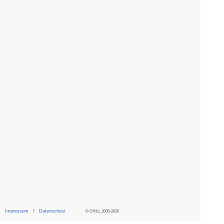
Impressum
/
Datenschutz
© CHILL 2005-2026