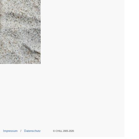
Impressum
/
Datenschutz
© CHILL 2005-2026